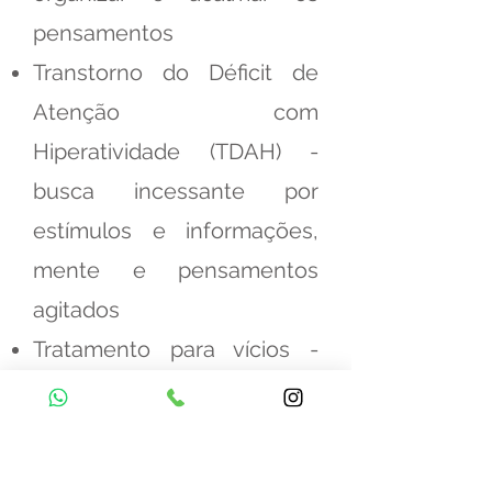
pensamentos
Transtorno do Déficit de
Atenção com
Hiperatividade (TDAH) -
busca incessante por
estímulos e informações,
mente e pensamentos
agitados
Tratamento para vícios -
tabagismo ou fumo/cigarro,
alcoolismo e substâncias
ilícitas e psicoativas,