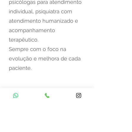
psicólogas para atendimento
individual, psiquiatra com
atendimento humanizado e
acompanhamento
terapêutico.
Sempre com o foco na
evolução e melhora de cada
paciente.
Agendar consulta
Faça o agendamento online.
É fácil, rápido e seguro.
Blog