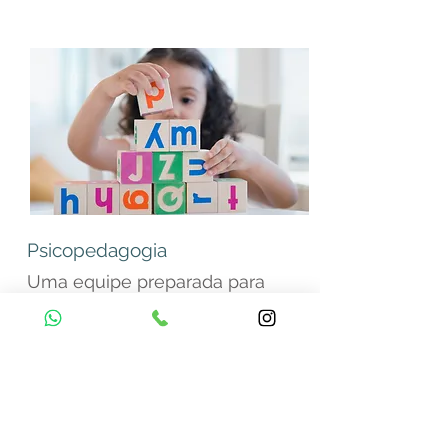
Psicopedagogia
Uma equipe preparada para
oferecer aos seus filhos o
melhor em psicopedagogia.
> Saiba mais
Blog
Política de Privacidade