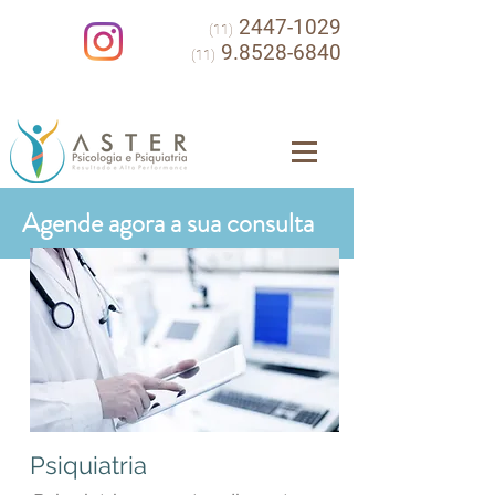
2447-1029
(11)
9.8528-6840
(11)
Agende agora a sua consulta
Psiquiatria