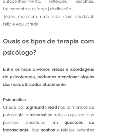
autoconhecimento, reflexões, escolhas,
treinamento e esforço | dedicação.
Todos merecem uma vida mais saudável,
feliz e equilibrada.
Quais os tipos de terapia com
psicólogo?
Entre os mais diversos viézes e abordagens
de psicoterapia, podemos mencionar alguns
dos mais utilizados atualmente.
Psicanálise
Criada por
Sigmund Freud
nos primórdios da
psicologia, a
psicanálise
trata as queixas das
pessoas baseados em
questões do
inconsciente
, dos
sonhos
e relatos recentes