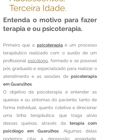
Terceira Idade.
Entenda o motivo para fazer
terapia e ou psicoterapia.
Primeiro que a
psicoterapia
é um processo
terapêutico realizado com o auxílio de um
profissional
psicólogo
, formado e se possível
pós graduado e especializado para realizar o
atendimento e as sessões de
psicoterapia
em Guarulhos
.
O objetivo da psicoterapia é entender as
queixas e ou sintomas do paciente, tanto de
forma individual, quanto coletiva e direcionar
uma linha terapêutica, que traga alívio
dessas queixas, através da
terapia com
psicólogo em Guarulhos
. Algumas delas
podemos citar a depressão, ansiedade,