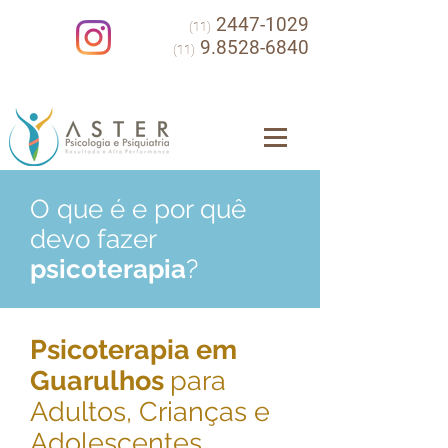
2447-1029
(11)
9.8528-6840
(11)
O que é e por quê
devo fazer
psicoterapia
?
Psicoterapia
em
Guarulhos
para
Adultos, Crianças e
Adolescentes,