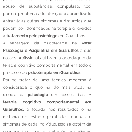
abuso de substâncias, compulsão, toc,
pânico, problemas de atenção e aprendizado
entre várias outras sintomas e distúrbios que
podem ser identificados na terapia e levados
a
tratamento pelo psicólogo
em Guarulhos.
A vantagem da
psicoterapia
na
Aster
Psicologia e Psiquiatria em Guarulhos
é que
nossos profissionais utilizam a abordagem da
terapia cognitivo comportamental
em todo o
processo de
psicoterapia em Guarulhos
.
Por se tratar de uma técnica moderna é
considerada o que há de mais atual na
ciência da
psicologia
em nossos dias. A
terapia cognitivo comportamental em
Guarulhos,
é focada nos resultados e na
melhora do estado geral das queixas e
sintomas de cada indivíduo. Isso se obtém da
cooperação do paciente através da avaliação