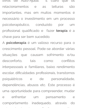
livros de Auto-Ajuda. É claro que os
relacionamentos e as leituras são
importantes, mas em muitos momentos é
necessário o investimento em um processo
psicoterapêutico, conduzido por um
profissional qualificado e fazer
terapia
é a
chave para ser bem sucedido.
A
psicoterapia
é um valioso recurso para o
crescimento pessoal. Pode-se abordar várias
situações que causam sofrimento e/ou
desconforto, tais como: conflitos
interpessoais e familiares, baixo rendimento
escolar, dificuldades profissionais, transtornos
psiquiátricos e de personalidade,
dependências, abusos etc. Este processo é
uma oportunidade para compreender, mudar
e enfrentar um pensamento e
comportamento inadequado, através do