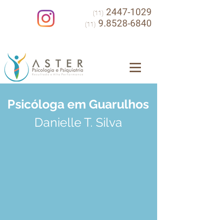
2447-1029
(11)
9.8528-6840
(11)
Psicóloga em Guarulhos
Danielle T. Silva