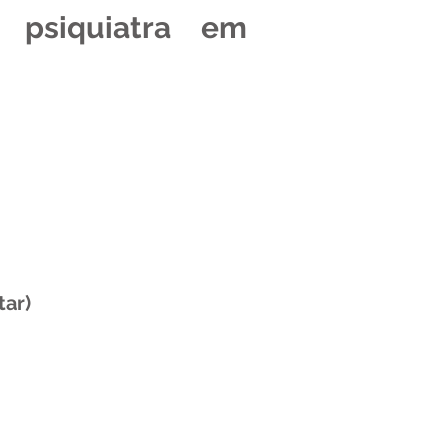
 psiquiatra em
tar)