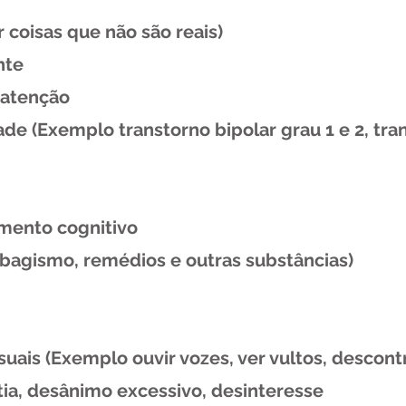
 coisas que não são reais)
nte
 atenção
de (Exemplo transtorno bipolar grau 1 e 2, tra
mento cognitivo
abagismo, remédios e outras substâncias)
isuais (Exemplo ouvir vozes, ver vultos, desco
tia, desânimo excessivo, desinteresse