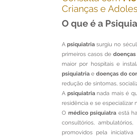
Crianças e Adoles
O que é a Psiquia
A
psiquiatria
surgiu no sécul
primeiros casos de
doenças
maior por hospitais e inst
psiquiatria
e
doenças do c
redução de sintomas, sociali
A
psiquiatria
nada mais é q
residência e se especializar
O
médico psiquiatra
está ha
consultórios, ambulatórios
promovidos pela iniciativa