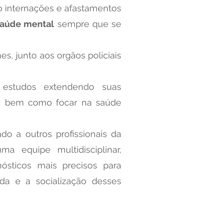
do internações e afastamentos
saúde mental
sempre que se
s, junto aos orgãos policiais
estudos extendendo suas
es, bem como focar na saúde
ado a outros profissionais da
 equipe multidisciplinar,
ósticos mais precisos para
da e a socialização desses