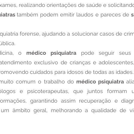
exames, realizando orientações de saúde e solicitan
uiatras
também podem emitir laudos e pareces de
atria forense, ajudando a solucionar casos de crime
ública.
icina, o
médico psiquiatra
pode seguir seus 
 atendimento exclusivo de crianças e adolescent
promovendo cuidados para idosos de todas as idades.
 muito comum o trabalho do
médico psiquiatra
ali
ogos e psicoterapeutas, que juntos formam uma
ormações, garantindo assim recuperação e diagn
m um âmbito geral, melhorando a qualidade de vi