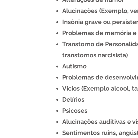
Alucinações (Exemplo, ver
Insônia grave ou persiste
Problemas de memória e
Transtorno de Personalida
transtornos narcisista)
Autismo
Problemas de desenvolvi
Vícios (Exemplo alcool, t
Delírios
Psicoses
Alucinações auditivas e v
Sentimentos ruins, angús