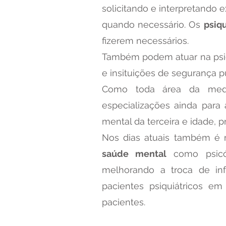
solicitando e interpretando 
quando necessário. Os
psiq
fizerem necessários.
Também podem atuar na psiqui
e insituições de segurança p
Como toda área da med
especializações ainda para
mental da terceira e idade, 
Nos dias atuais também é
saúde mental
como psicól
melhorando a troca de inf
pacientes psiquiátricos e
pacientes.