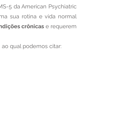
MS-5 da American Psychiatric
oma sua rotina e vida normal
ndições crônicas
e requerem
, ao qual podemos citar: