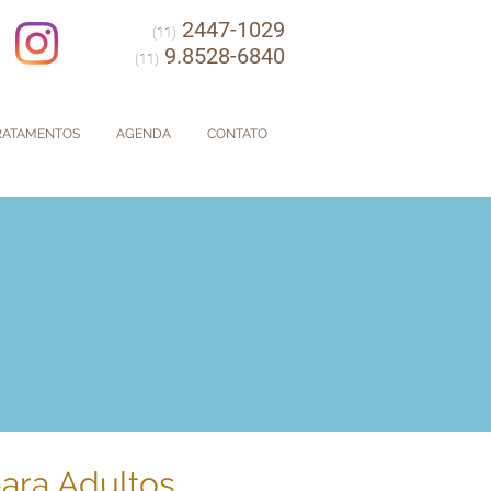
2447-1029
(11)
9.8528-6840
(11)
RATAMENTOS
AGENDA
CONTATO
ara Adultos,