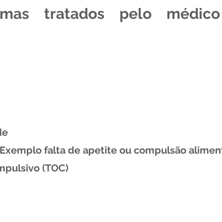
omas tratados pelo médico
de
(Exemplo falta de apetite ou compulsão alimen
mpulsivo (TOC)