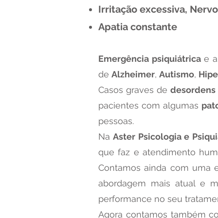
Irritação excessiva, Nerv
Apatia constante
Emergência psiquiátrica
e a
de
Alzheimer
,
Autismo
,
Hipe
Casos graves de
desordens
pacientes com algumas
pat
pessoas.
Na
Aster Psicologia e Psiqui
que faz e atendimento huma
Contamos ainda com uma 
abordagem mais atual e 
performance no seu tratamen
Agora contamos também c