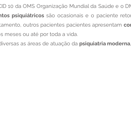
 o CID 10 da OMS Organização Mundial da Saúde e o D
ntos psiquiátricos
são ocasionais e o paciente ret
amento, outros pacientes pacientes apresentam
co
s meses ou até por toda a vida.
diversas as áreas de atuação da
psiquiatria moderna