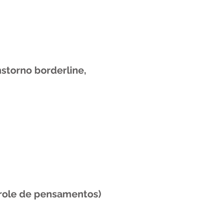
nstorno borderline,
ntrole de pensamentos)