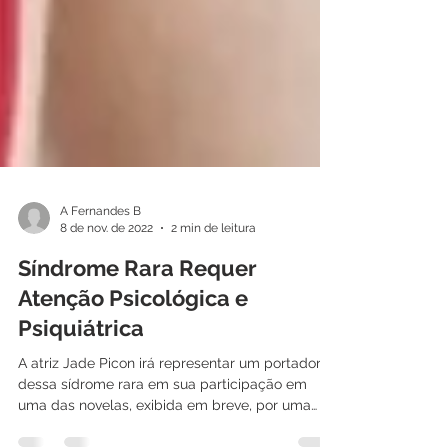
A Fernandes B
8 de nov. de 2022
2 min de leitura
Síndrome Rara Requer
Atenção Psicológica e
Psiquiátrica
A atriz Jade Picon irá representar um portador
dessa sídrome rara em sua participação em