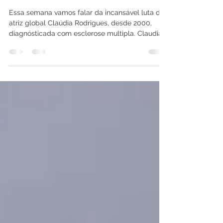
A Luta Pela Sobrevivência
Não Para.
Essa semana vamos falar da incansável luta da
atriz global Claúdia Rodrigues, desde 2000,
diagnósticada com esclerose multipla. Claudia...