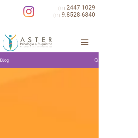
2447-1029
(11)
9.8528-6840
(11)
Blog