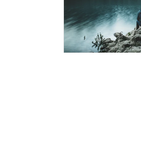
Blog
Política de Privacidade
Links Úteis