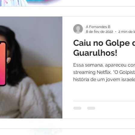
A Fernandes B
8 de fev. de 2022
2 min de l
Caiu no Golpe 
Guarulhos!
Essa semana, apareceu com
streaming Netflix, “O Golpis
história de um jovem israele