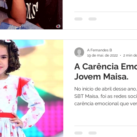
A Fernandes B
19 de mai. de 2022
2 min de
A Carência Emo
Jovem Maisa.
No início de abril desse an
SBT Maísa, foi as redes sociai
carência emocional que vem