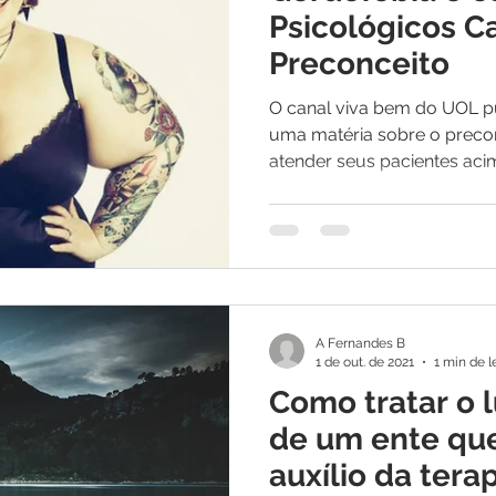
Psicológicos C
Preconceito
O canal viva bem do UOL pu
uma matéria sobre o preco
atender seus pacientes acim
A Fernandes B
1 de out. de 2021
1 min de l
Como tratar o l
de um ente que
auxílio da tera