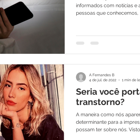
informados com notícias e 
pessoas que conhecemos, nó
A Fernandes B
4 de jul. de 2022
1 min de le
Seria você por
transtorno?
A maneira como nós apare
determinante para a impre
possam ter sobre nós. Visto 