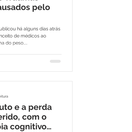
ausados pelo
blicou há alguns dias atrás
nceito de médicos ao
a do peso,...
eitura
uto e a perda
rido, com o
pia cognitivo