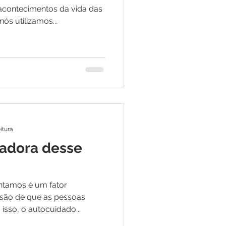
acontecimentos da vida das
s utilizamos...
itura
tadora desse
ntamos é um fator
ssão de que as pessoas
isso, o autocuidado...