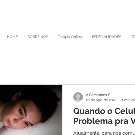
HOME
SOBRE NÓS
Terapia Online
ESPECIALIDADES
T
A Fernandes B
26 de ago. de 2022
1 min de
Quando o Celu
Problema pra V
Atualmente, para nos com