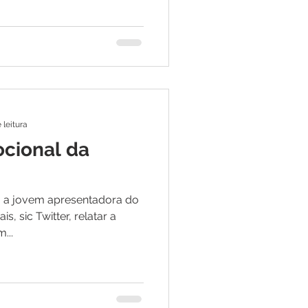
 leitura
cional da
o, a jovem apresentadora do
s, sic Twitter, relatar a
...