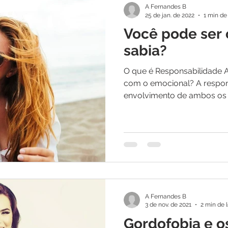
A Fernandes B
25 de jan. de 2022
1 min de 
Você pode ser 
sabia?
O que é Responsabilidade 
com o emocional? A respons
envolvimento de ambos os p
A Fernandes B
3 de nov. de 2021
2 min de l
Gordofobia e o