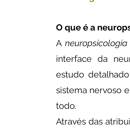
O que é a neurops
A
neuropsicologi
interface da neu
estudo detalhado
sistema nervoso
todo.
Através das atrib