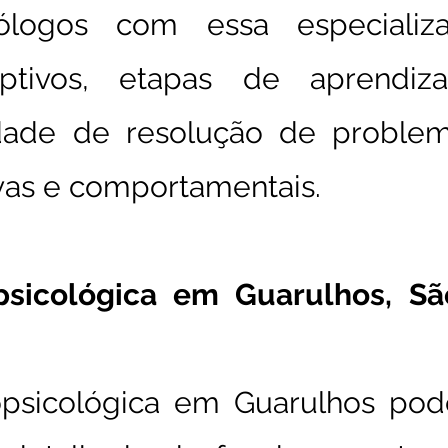
ólogos com essa especializ
eptivos, etapas de aprendiz
dade de resolução de problema
ivas e comportamentais.
psicológica em Guarulhos, Sã
opsicológica em Guarulhos pod