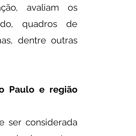
ação, avaliam os
ado, quadros de
s, dentre outras
o Paulo e região
e ser considerada