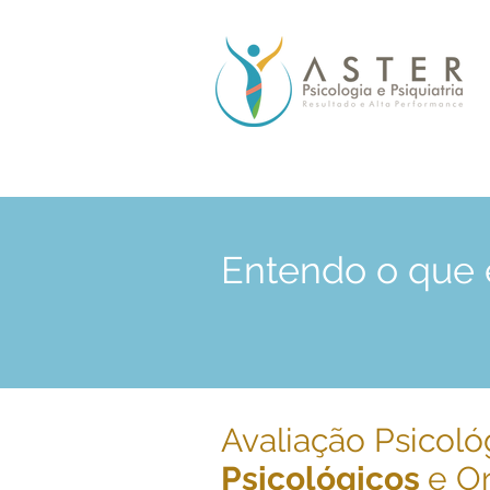
Entendo o que 
Avaliação Psicoló
Psicológicos
e O