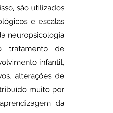
sso, são utilizados
lógicos e escalas
da neuropsicologia
o tratamento de
lvimento infantil,
vos, alterações de
tribuído muito por
-aprendizagem da