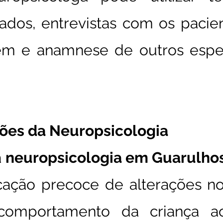
ados, entrevistas com os pacien
m e anamnese de outros especi
ções da Neuropsicologia
a
neuropsicologia em Guarulho
ficação precoce de alterações 
 comportamento da criança a