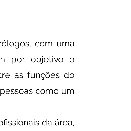
cólogos, com uma
m por objetivo o
tre as funções do
 pessoas como um
ofissionais da área,