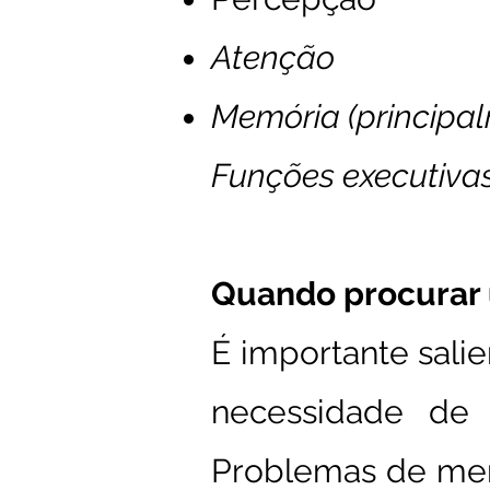
Atenção
Memória (principal
Funções executivas,
Quando procurar
É importante salie
necessidade d
Problemas de mem