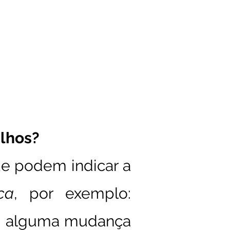
lhos?
que podem indicar a
ca
, por exemplo:
o, alguma mudança