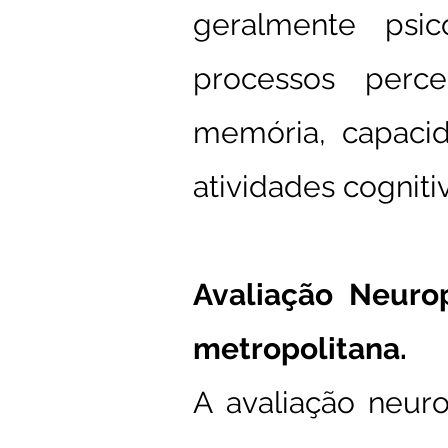
geralmente psic
processos perc
memória, capaci
atividades cognit
Avaliação Neuro
metropolitana.
A avaliação neur