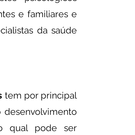
tes e familiares e
alistas da saúde
s
tem por principal
no desenvolvimento
o qual pode ser