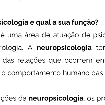
icologia e qual a sua função?
a
é uma área de atuação de psi
rologia. A
neuropsicologia
te
 das relações que ocorrem en
 e o comportamento humano das
uições da
neuropsicologia
, os pr