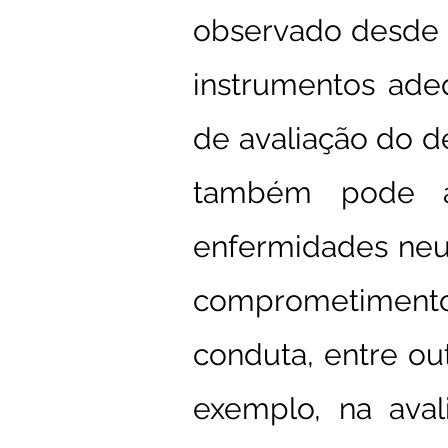
observado desde os
instrumentos ade
de avaliação do d
também pode au
enfermidades neur
comprometimentos 
conduta, entre ou
exemplo, na ava