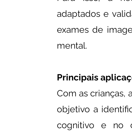
adaptados e valid
exames de image
mental.
Principais aplica
Com as crianças, 
objetivo a identi
cognitivo e no