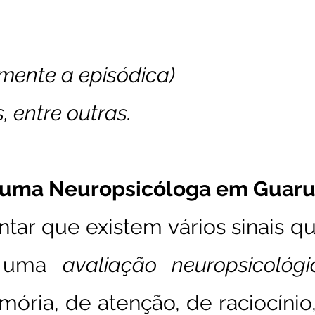
mente a episódica)
 entre outras.
 uma Neuropsicóloga em Guaru
ntar que existem vários sinais 
e uma
avaliação neuropsicológi
ória, de atenção, de raciocíni