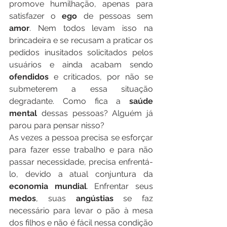
promove humilhação, apenas para 
satisfazer o 
ego 
de pessoas sem 
amor
. Nem todos levam isso na 
brincadeira e se recusam a praticar os 
pedidos inusitados solicitados pelos 
usuários e ainda acabam sendo 
ofendidos 
e criticados, por não se 
submeterem a essa situação 
degradante. Como fica a 
saúde 
mental 
dessas pessoas? Alguém já 
parou para pensar nisso?
As vezes a pessoa precisa se esforçar 
para fazer esse trabalho e para não 
passar necessidade, precisa enfrentá-
lo, devido a atual conjuntura da 
economia mundial
. Enfrentar seus 
medos
, suas 
angústias 
se faz 
necessário para levar o pão à mesa 
dos filhos e não é fácil nessa condição 