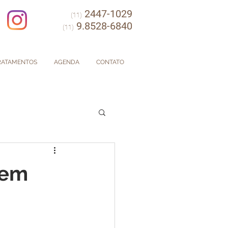
2447-1029
(11)
9.8528-6840
(11)
RATAMENTOS
AGENDA
CONTATO
nem