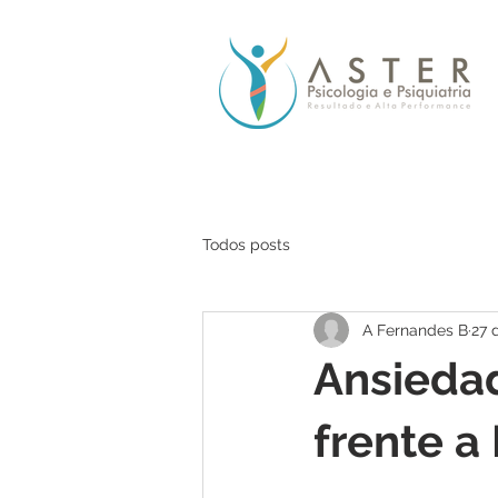
Todos posts
A Fernandes B
27 
Ansieda
frente a