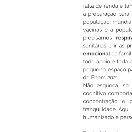
falta de renda e tan
a preparação para 
população mundial
vacinas e a popula
precisamos 
respir
sanitárias e ir as
emocional 
da famí
todo apoio e toda 
pequeno espaço par
do Enem 2021.
Não esqueça, se 
cognitivo comporta
concentração e o
tranquilidade. Aqui
humanizado e pers