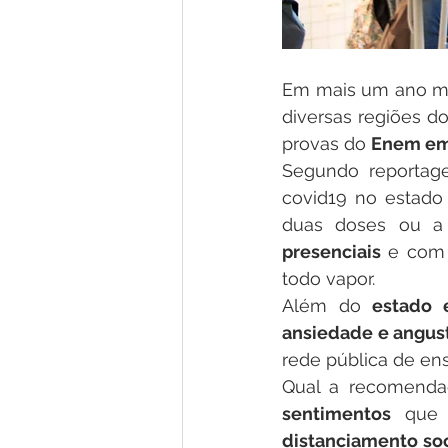
Em mais um ano ma
diversas regiões do
provas do 
Enem em
Segundo reportag
covid19 no estado 
duas doses ou a 
presenciais 
e com 
todo vapor.
Além do 
estado 
ansiedade e angust
rede pública de ens
Qual a recomenda
sentimentos 
distanciamento soc