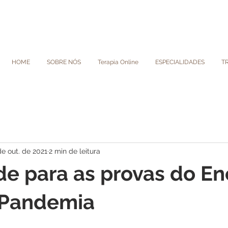
HOME
SOBRE NÓS
Terapia Online
ESPECIALIDADES
T
de out. de 2021
2 min de leitura
de para as provas do E
 Pandemia